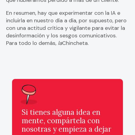
que hubiéramos perdido a más de un cliente.
En resumen, hay que experimentar con la IA e
incluirla en nuestro día a día, por supuesto, pero
con una actitud crítica y vigilante para evitar la
desinformación y los sesgos comunicativos.
Para todo lo demás,
la
Chincheta.
Si tienes alguna idea en
mente, compártela con
nosotras y empieza a dejar