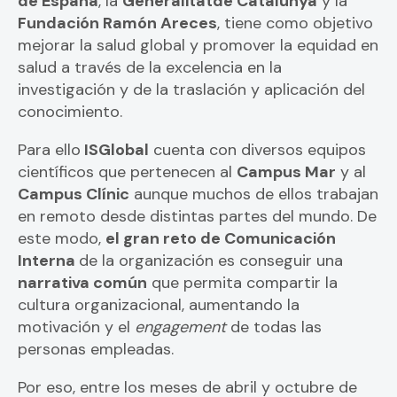
de España
, la
Generalitatde Catalunya
y la
Fundación Ramón Areces
, tiene como objetivo
mejorar la salud global y promover la equidad en
salud a través de la excelencia en la
investigación y de la traslación y aplicación del
conocimiento.
Para ello
ISGlobal
cuenta con diversos equipos
científicos que pertenecen al
Campus Mar
y al
Campus Clínic
aunque muchos de ellos trabajan
en remoto desde distintas partes del mundo. De
este modo,
el gran reto de Comunicación
Interna
de la organización es conseguir una
narrativa común
que permita compartir la
cultura organizacional, aumentando la
motivación y el
engagement
de todas las
personas empleadas.
Por eso, entre los meses de abril y octubre de