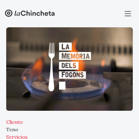
Cliente
Teno
Servicios