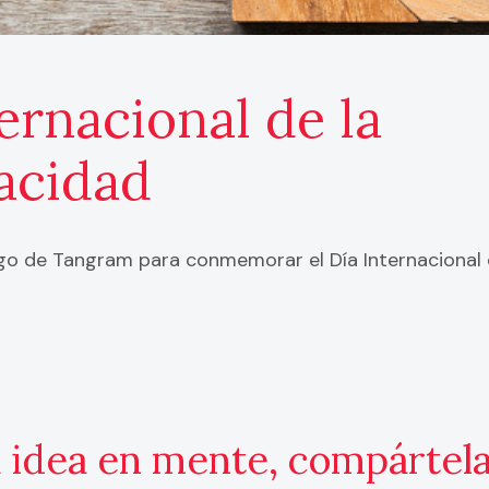
ernacional de la
acidad
go de Tangram para conmemorar el Día Internacional 
a idea en mente, compártel