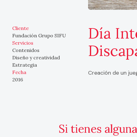
Día Int
Cliente
Fundación Grupo SIFU
Servicios
Discap
Contenidos
Diseño y creatividad
Estrategia
Fecha
Creación de un jue
2016
Si tienes algun