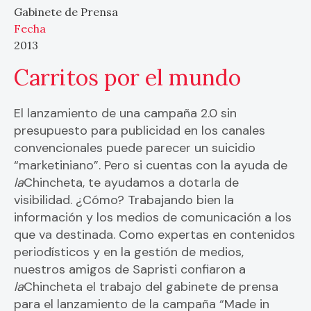
Gabinete de Prensa
Fecha
2013
Carritos por el mundo
El lanzamiento de una campaña 2.0 sin
presupuesto para publicidad en los canales
convencionales puede parecer un suicidio
“marketiniano”. Pero si cuentas con la ayuda de
la
Chincheta, te ayudamos a dotarla de
visibilidad. ¿Cómo? Trabajando bien la
información y los medios de comunicación a los
que va destinada. Como expertas en contenidos
periodísticos y en la gestión de medios,
nuestros amigos de Sapristi confiaron a
la
Chincheta el trabajo del gabinete de prensa
para el lanzamiento de la campaña “Made in