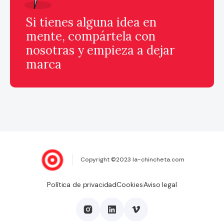
Si tienes alguna idea en
mente, compártela con
nosotras y empieza a dejar
marca
Copyright ©2023 la-chincheta.com
Política de privacidad
Cookies
Aviso legal