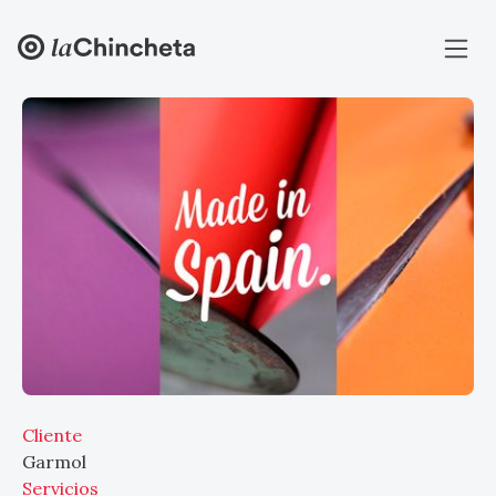
Cliente
Garmol
Servicios