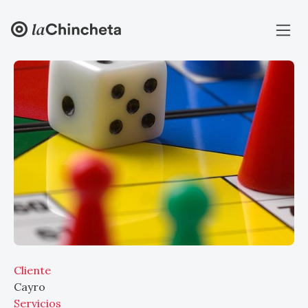
Cliente
Cayro
Servicios