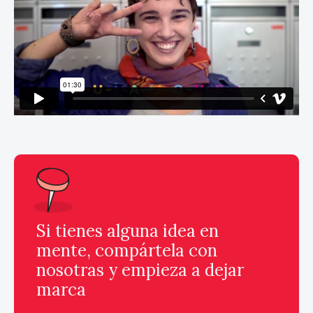
Si tienes alguna idea en
mente, compártela con
nosotras y empieza a dejar
marca