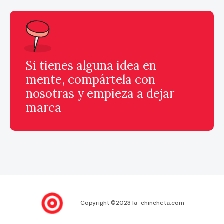
Si tienes alguna idea en
mente, compártela con
nosotras y empieza a dejar
marca
Copyright ©2023 la-chincheta.com