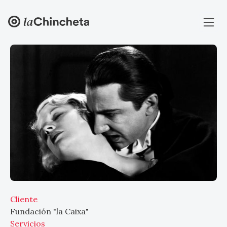
Cliente
Fundación "la Caixa"
Servicios