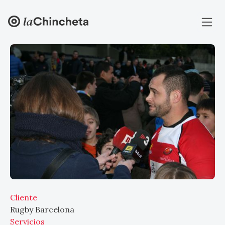
Cliente
Rugby Barcelona
Servicios