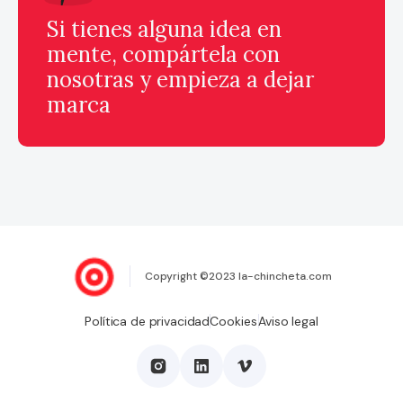
Si tienes alguna idea en
mente, compártela con
nosotras y empieza a dejar
marca
Copyright ©2023 la-chincheta.com
Política de privacidad
Cookies
Aviso legal